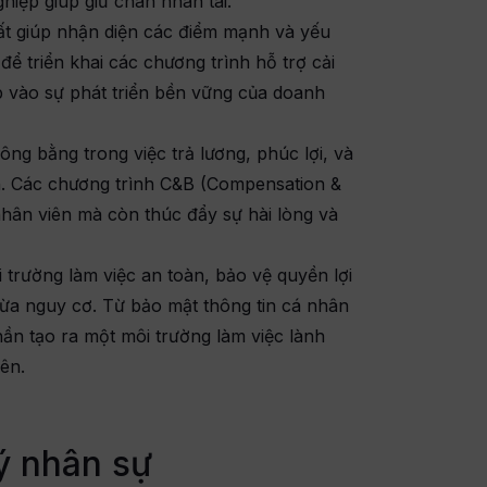
ghiệp giúp giữ chân nhân tài.
uất giúp nhận diện các điểm mạnh và yếu
để triển khai các chương trình hỗ trợ cải
p vào sự phát triển bền vững của doanh
ông bằng trong việc trả lương, phúc lợi, và
n. Các chương trình C&B (Compensation &
nhân viên mà còn thúc đẩy sự hài lòng và
i trường làm việc an toàn, bảo vệ quyền lợi
gừa nguy cơ. Từ bảo mật thông tin cá nhân
hần tạo ra một môi trường làm việc lành
ên.
ý nhân sự