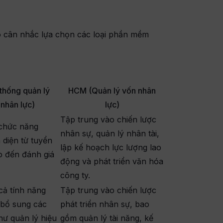
ó cân nhắc lựa chọn các loại phần mềm
thống quản lý
HCM (Quản lý vốn nhân
nhân lực)
lực)
Tập trung vào chiến lược
 chức năng
nhân sự, quản lý nhân tài,
 diện từ tuyển
lập kế hoạch lực lượng lao
o đến đánh giá
động và phát triển văn hóa
công ty.
cả tính năng
Tập trung vào chiến lược
 bổ sung các
phát triển nhân sự, bao
ư quản lý hiệu
gồm quản lý tài năng, kế