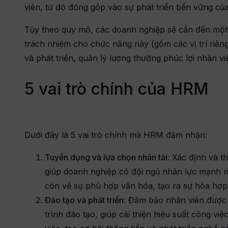
viên, từ đó đóng góp vào sự phát triển bền vững củ
t
Tùy theo quy mô, các doanh nghiệp sẽ cần đến một
trách nhiệm cho chức năng này (gồm các vị trí riên
và phát triển, quản lý lương thưởng phúc lợi nhân vi
5 vai trò chính của HRM
Dưới đây là 5 vai trò chính mà HRM đảm nhận:
Tuyển dụng và lựa chọn nhân tài
: Xác định và t
giúp doanh nghiệp có đội ngũ nhân lực mạnh m
còn về sự phù hợp văn hóa, tạo ra sự hòa hợp 
Đào tạo và phát triển
: Đảm bảo nhân viên được
trình đào tạo, giúp cải thiện hiệu suất công vi