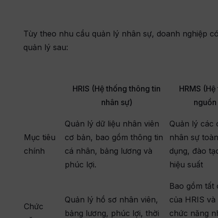
Tùy theo nhu cầu quản lý nhân sự, doanh nghiệp c
quản lý sau:
HRIS (Hệ thống thông tin
HRMS (Hệ 
nhân sự)
nguồn 
Quản lý dữ liệu nhân viên
Quản lý các
Mục tiêu
cơ bản, bao gồm thông tin
nhân sự toàn
chính
cá nhân, bảng lương và
dụng, đào tạ
phúc lợi.
hiệu suất
Bao gồm tất 
Quản lý hồ sơ nhân viên,
của HRIS và
Chức
bảng lương, phúc lợi, thời
chức năng nh