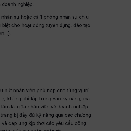
a doanh nghiệp.
 nhân sự hoặc cả 1 phòng nhân sự chịu
g biệt cho hoạt động tuyển dụng, đào tạo
ên…).
hu hút nhân viên phù hợp cho từng vị trí,
ẽ, không chỉ tập trung vào kỹ năng, mà
lâu dài giữa nhân viên và doanh nghiệp.
 trang bị đầy đủ kỹ năng qua các chương
ệc và đáp ứng kịp thời các yêu cầu công