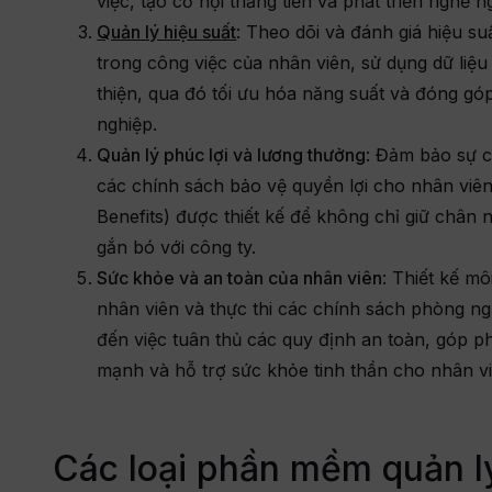
việc, tạo cơ hội thăng tiến và phát triển nghề n
Quản lý hiệu suất
: Theo dõi và đánh giá hiệu s
trong công việc của nhân viên, sử dụng dữ liệu 
thiện, qua đó tối ưu hóa năng suất và đóng gó
nghiệp.
Quản lý phúc lợi và lương thưởng
: Đảm bảo sự c
các chính sách bảo vệ quyền lợi cho nhân viê
Benefits) được thiết kế để không chỉ giữ chân 
gắn bó với công ty.
Sức khỏe và an toàn của nhân viên
: Thiết kế mô
nhân viên và thực thi các chính sách phòng n
đến việc tuân thủ các quy định an toàn, góp p
mạnh và hỗ trợ sức khỏe tinh thần cho nhân vi
Các loại phần mềm quản l