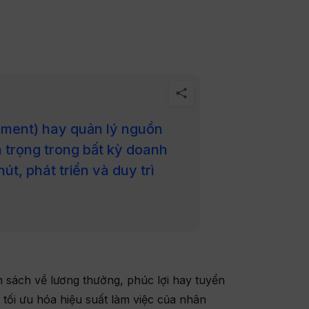
ent) hay quản lý nguồn
 trọng trong bất kỳ doanh
út, phát triển và duy trì
 sách về lương thưởng, phúc lợi hay tuyển
tối ưu hóa hiệu suất làm việc của nhân