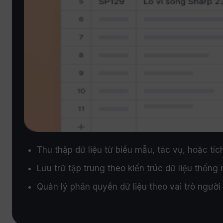
Thu thập dữ liệu từ biểu mẫu, tác vụ, hoặc tíc
Lưu trữ tập trung theo kiến trúc dữ liệu thống
Quản lý phân quyền dữ liệu theo vai trò ngườ