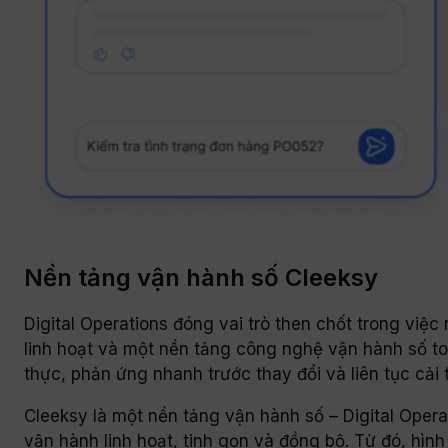
Nền tảng vận hành số Cleeksy
Digital Operations đóng vai trò then chốt trong việ
linh hoạt và một nền tảng công nghệ vận hành số toà
thực, phản ứng nhanh trước thay đổi và liên tục cải 
Cleeksy là một nền tảng vận hành số – Digital Oper
vận hành linh hoạt, tinh gọn và đồng bộ. Từ đó, hình