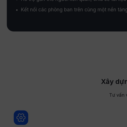
Kết nối các phòng ban trên cùng một nền tản
Xây dựn
Tư vấn 