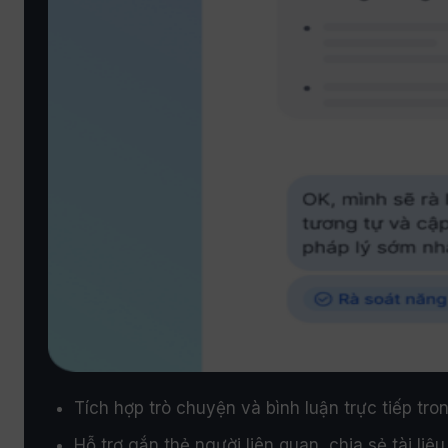
Tích hợp trò chuyện và bình luận trực tiếp tro
Hỗ trợ gắn thẻ người liên quan, chia sẻ tài liệu