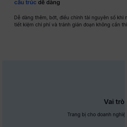
cấu trúc
dễ dàng
Dễ dàng thêm, bớt, điều chỉnh tài nguyên số khi
tiết kiệm chi phí và tránh gián đoạn không cần thi
Vai trò
Trang bị cho doanh nghiệp