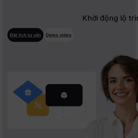
Khởi động lộ tr
Đặt lịch tư vấn
Demo video