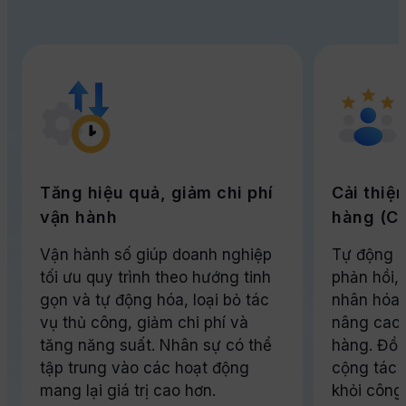
Tăng hiệu quả, giảm chi phí
Cải thiệ
vận hành
hàng (CX
Vận hành số giúp doanh nghiệp
Tự động h
tối ưu quy trình theo hướng tinh
phản hồi, 
gọn và tự động hóa, loại bỏ tác
nhân hóa d
vụ thủ công, giảm chi phí và
nâng cao 
tăng năng suất. Nhân sự có thể
hàng. Đồn
tập trung vào các hoạt động
cộng tác 
mang lại giá trị cao hơn.
khỏi công 