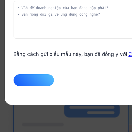
Bằng cách gửi biểu mẫu này, bạn đã đồng ý với
C
CAPTCHA