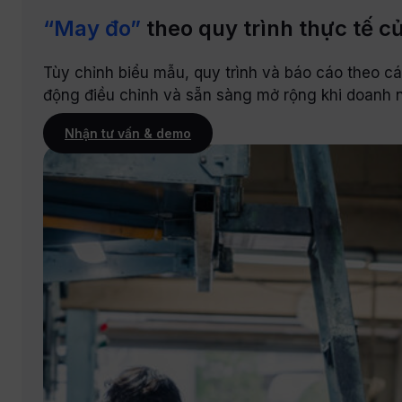
“May đo”
theo quy trình thực tế c
Tùy chỉnh biểu mẫu, quy trình và báo cáo theo 
động điều chỉnh và sẵn sàng mở rộng khi doanh n
Nhận tư vấn & demo