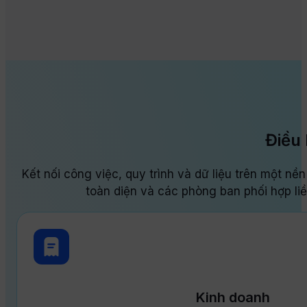
Điều
Kết nối công việc, quy trình và dữ liệu trên một nề
toàn diện và các phòng ban phối hợp li
Kinh doanh