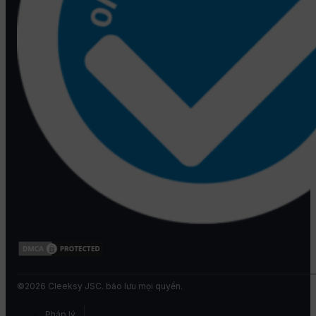
©2026 Cleeksy JSC. bảo lưu mọi quyền.
Pháp lý