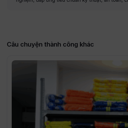
nghiệm, đáp ứng tiêu chuẩn kỹ thuật, an toàn, c
Câu chuyện thành công khác