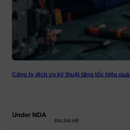
Công ty dịch vụ kỹ thuật tăng tốc hiệu quả
Đọc bài viết