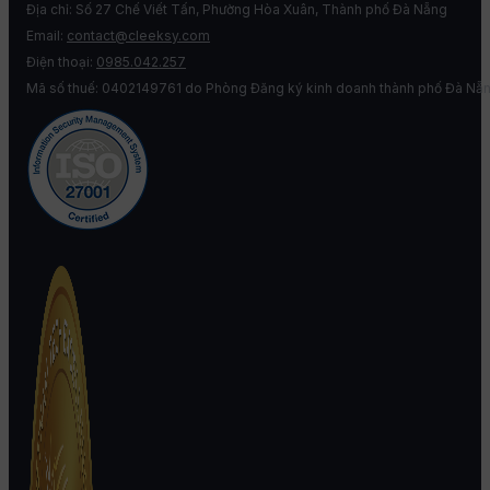
Địa chỉ: Số 27 Chế Viết Tấn, Phường Hòa Xuân, Thành phố Đà Nẵng
Email:
contact@cleeksy.com
Điện thoại:
0985.042.257
Mã số thuế: 0402149761 do Phòng Đăng ký kinh doanh thành phố Đà Nẵn