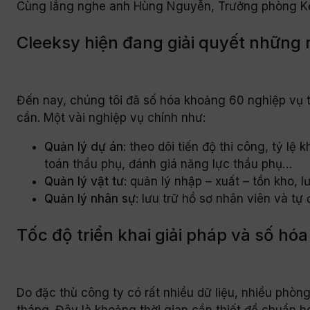
Cùng lắng nghe anh Hùng Nguyễn, Trưởng phòng Kế h
Cleeksy hiện đang giải quyết những
Đến nay, chúng tôi đã số hóa khoảng 60 nghiệp vụ trên
cần. Một vài nghiệp vụ chính như:
Quản lý dự án
: theo dõi tiến độ thi công, tỷ l
toán thầu phụ, đánh giá năng lực thầu phụ…
Quản lý vật tư
: quản lý nhập – xuất – tồn kho, 
Quản lý nhân sự
: lưu trữ hồ sơ nhân viên và t
Tốc độ triển khai giải pháp và số hó
Do đặc thù công ty có rất nhiều dữ liệu, nhiều phòn
tháng. Đây là khoảng thời gian cần thiết để chuẩn 