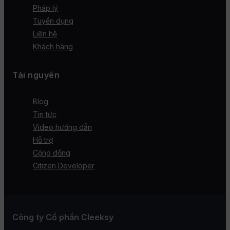
Pháp lý
Tuyển dụng
Liên hệ
Khách hàng
Tài nguyên
Blog
Tin tức
Video hướng dẫn
Hỗ trợ
Cộng đồng
Citizen Developer
Công ty Cổ phần Cleeksy