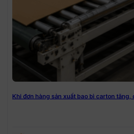
Khi đơn hàng sản xuất bao bì carton tăng, 