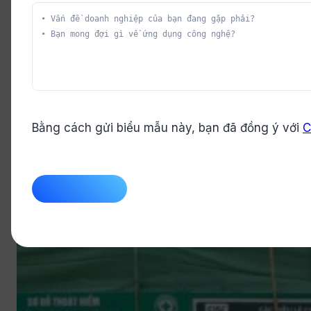
Bằng cách gửi biểu mẫu này, bạn đã đồng ý với
C
CAPTCHA