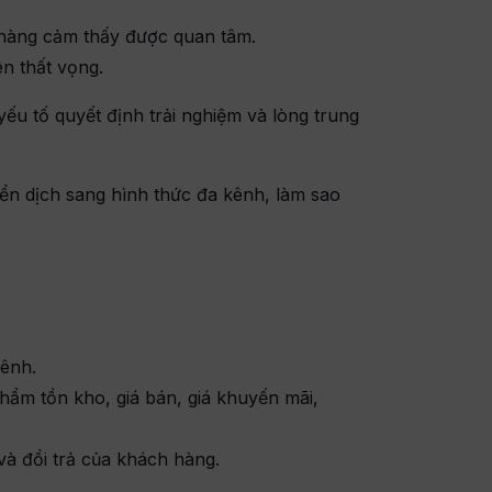
 hàng cảm thấy được quan tâm.
ên thất vọng.
́u tố quyết định trải nghiệm và lòng trung
ển dịch sang hình thức đa kênh, làm sao
?
kênh.
phẩm tồn kho, giá bán, giá khuyến mãi,
và đổi trả của khách hàng.