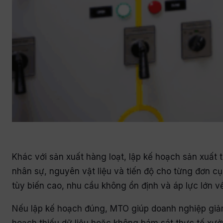
Khác với sản xuất hàng loạt, lập kế hoạch sản xuấ
nhân sự, nguyên vật liệu và tiến độ cho từng đơn c
tùy biến cao, nhu cầu không ổn định và áp lực lớn v
Nếu lập kế hoạch đúng, MTO giúp doanh nghiệp giảm 
hoạch thiếu dữ liệu hoặc không bám sát thực tế xưởng