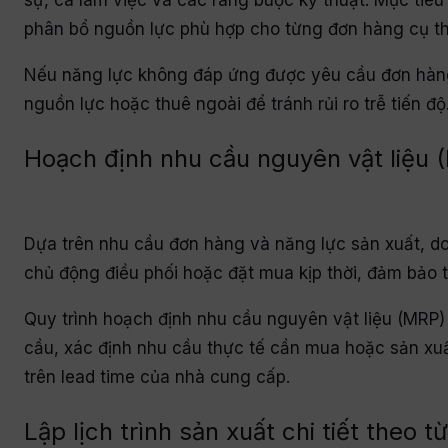
sự, ca làm việc và các ràng buộc kỹ thuật. Mục tiê
phân bổ nguồn lực phù hợp cho từng đơn hàng cụ th
Nếu năng lực không đáp ứng được yêu cầu đơn hàng
nguồn lực hoặc thuê ngoài để tránh rủi ro trễ tiến độ
Hoạch định nhu cầu nguyên vật liệu 
Dựa trên nhu cầu đơn hàng và năng lực sản xuất, do
chủ động điều phối hoặc đặt mua kịp thời, đảm bảo t
Quy trình hoạch định nhu cầu nguyên vật liệu (MRP
cầu, xác định nhu cầu thực tế cần mua hoặc sản xu
trên lead time của nhà cung cấp.
Lập lịch trình sản xuất chi tiết theo 