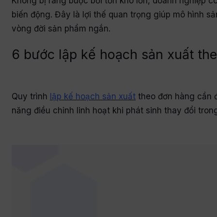
Không bị ràng buộc bởi tồn kho lớn, doanh nghiệp c
biến động. Đây là lợi thế quan trọng giúp mô hình 
vòng đời sản phẩm ngắn.
6 bước lập kế hoạch sản xuất th
Quy trình
lập kế hoạch sản xuất
theo đơn hàng cần đ
năng điều chỉnh linh hoạt khi phát sinh thay đổi tron