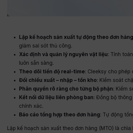
Lập kế hoạch sản xuất tự động theo đơn hàn
giảm sai sót thủ công.
Xác định và quản lý nguyên vật liệu
: Tính toá
luôn sẵn sàng.
Theo dõi tiến độ real-time
: Cleeksy cho phép c
Đối chiếu xuất – nhập – tồn kho
: Kiểm soát chặ
Phân quyền rõ ràng cho từng bộ phận
: Kiểm s
Kết nối dữ liệu liên phòng ban
: Đồng bộ thông
chính xác.
Báo cáo tổng hợp theo đơn hàng
: Tự động tổn
Lập kế hoạch sản xuất theo đơn hàng (MTO) là chìa 