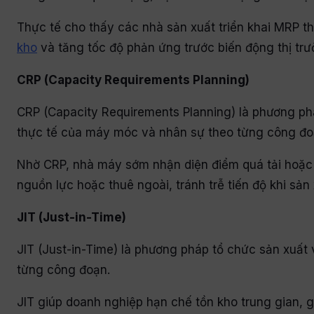
Thực tế cho thấy các nhà sản xuất triển khai MRP t
kho
và tăng tốc độ phản ứng trước biến động thị trư
CRP (Capacity Requirements Planning)
CRP (Capacity Requirements Planning) là phương ph
thực tế của máy móc và nhân sự theo từng công đ
Nhờ CRP, nhà máy sớm nhận diện điểm quá tải hoặc t
nguồn lực hoặc thuê ngoài, tránh trễ tiến độ khi sản
JIT (Just-in-Time)
JIT (Just-in-Time) là phương pháp tổ chức sản xuất
từng công đoạn.
JIT giúp doanh nghiệp hạn chế tồn kho trung gian, giả