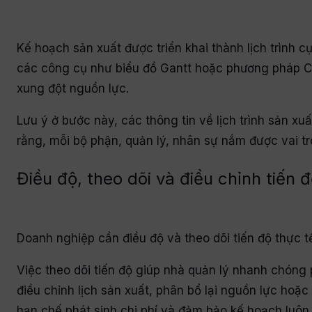
Kế hoạch sản xuất được triển khai thành lịch trình
các công cụ như biểu đồ Gantt hoặc phương pháp CP
xung đột nguồn lực.
Lưu ý ở bước này, các thông tin về lịch trình sản x
rằng, mỗi bộ phận, quản lý, nhân sự nắm được vai t
Điều độ, theo dõi và điều chỉnh tiến 
Doanh nghiệp cần điều độ và theo dõi tiến độ thực 
Việc theo dõi tiến độ giúp nhà quản lý nhanh chóng 
điều chỉnh lịch sản xuất, phân bổ lại nguồn lực hoặ
hạn chế phát sinh chi phí và đảm bảo kế hoạch luôn