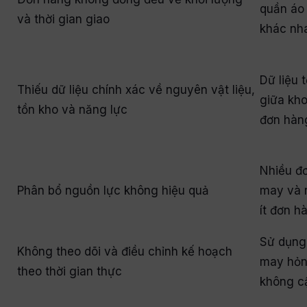
quần áo 
và thời gian giao
khác nh
Dữ liệu 
Thiếu dữ liệu chính xác về nguyên vật liệu,
giữa kho
tồn kho và năng lực
đơn hàn
Nhiều đ
Phân bổ nguồn lực không hiệu quả
may và n
ít đơn hà
Sử dụng 
Không theo dõi và điều chỉnh kế hoạch
may hỏng
theo thời gian thực
không cậ