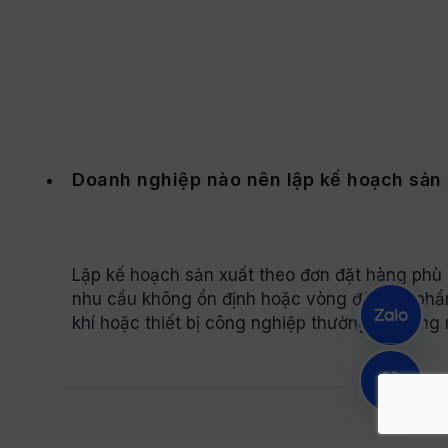
Doanh nghiệp nào nên lập kế hoạch sản 
Lập kế hoạch sản xuất theo đơn đặt hàng phù 
nhu cầu không ổn định hoặc vòng đời sản phẩm
khí hoặc thiết bị công nghiệp thường áp dụng 