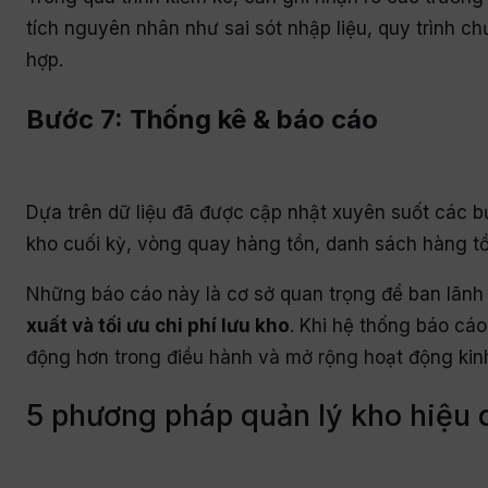
tích nguyên nhân như sai sót nhập liệu, quy trình c
hợp.
Bước 7: Thống kê & báo cáo
Dựa trên dữ liệu đã được cập nhật xuyên suốt các b
kho cuối kỳ, vòng quay hàng tồn, danh sách hàng tồn
Những báo cáo này là cơ sở quan trọng để ban lãnh
xuất và tối ưu chi phí lưu kho
. Khi hệ thống báo cá
động hơn trong điều hành và mở rộng hoạt động kin
5 phương pháp quản lý kho hiệu 