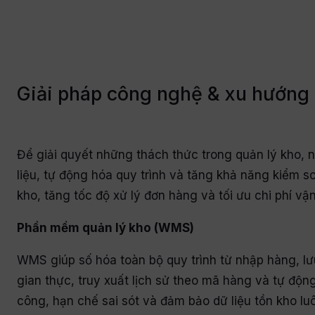
Giải pháp công nghệ & xu hướng 
Để giải quyết những thách thức trong quản lý kho
liệu, tự động hóa quy trình và tăng khả năng kiểm soá
kho, tăng tốc độ xử lý đơn hàng và tối ưu chi phí vậ
Phần mềm quản lý kho (WMS)
WMS giúp số hóa toàn bộ quy trình từ nhập hàng, lưu
gian thực, truy xuất lịch sử theo mã hàng và tự độn
công, hạn chế sai sót và đảm bảo dữ liệu tồn kho lu