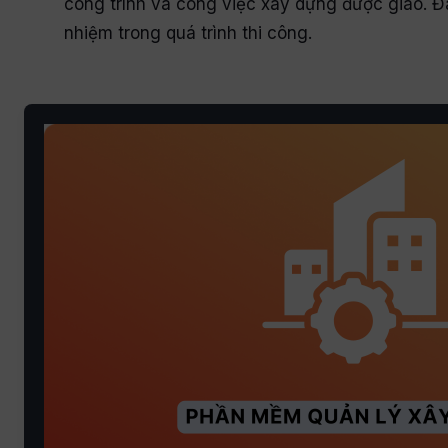
công trình và công việc xây dựng được giao. Đâ
nhiệm trong quá trình thi công.