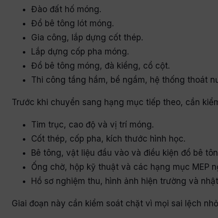
Đào đất hố móng.
Đổ bê tông lót móng.
Gia công, lắp dựng cốt thép.
Lắp dựng cốp pha móng.
Đổ bê tông móng, đà kiềng, cổ cột.
Thi công tầng hầm, bể ngầm, hệ thống thoát n
Trước khi chuyển sang hạng mục tiếp theo, cần kiểm
Tim trục, cao độ và vị trí móng.
Cốt thép, cốp pha, kích thước hình học.
Bê tông, vật liệu đầu vào và điều kiện đổ bê tôn
Ống chờ, hộp kỹ thuật và các hạng mục MEP 
Hồ sơ nghiệm thu, hình ảnh hiện trường và nhật
Giai đoạn này cần kiểm soát chặt vì mọi sai lệch nh