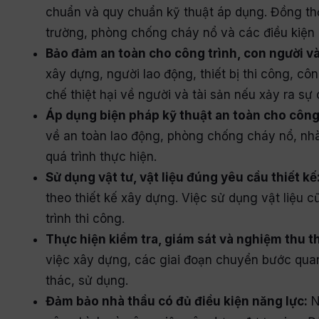
chuẩn và quy chuẩn kỹ thuật áp dụng. Đồng thờ
trường, phòng chống cháy nổ và các điều kiện 
Bảo đảm an toàn cho công trình, con người v
xây dựng, người lao động, thiết bị thi công, c
chế thiệt hại về người và tài sản nếu xảy ra sự
Áp dụng biện pháp kỹ thuật an toàn cho công 
về an toàn lao động, phòng chống cháy nổ, nhà
quá trình thực hiện.
Sử dụng vật tư, vật liệu đúng yêu cầu thiết kế
theo thiết kế xây dựng. Việc sử dụng vật liệu 
trình thi công.
Thực hiện kiểm tra, giám sát và nghiệm thu t
việc xây dựng, các giai đoạn chuyển bước quan
thác, sử dụng.
Đảm bảo nhà thầu có đủ điều kiện năng lực:
N