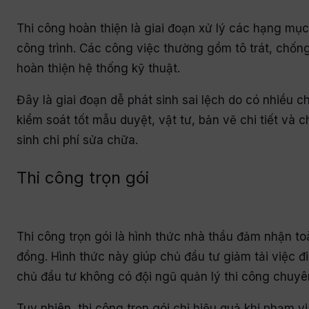
Thi công hoàn thiện là giai đoạn xử lý các hạng mụ
công trình. Các công việc thường gồm tô trát, chống th
hoàn thiện hệ thống kỹ thuật.
Đây là giai đoạn dễ phát sinh sai lệch do có nhiều ch
kiểm soát tốt mẫu duyệt, vật tư, bản vẽ chi tiết và 
sinh chi phí sửa chữa.
Thi công trọn gói
Thi công trọn gói là hình thức nhà thầu đảm nhận t
đồng. Hình thức này giúp chủ đầu tư giảm tải việc đi
chủ đầu tư không có đội ngũ quản lý thi công chuyê
Tuy nhiên, thi công trọn gói chỉ hiệu quả khi phạm v