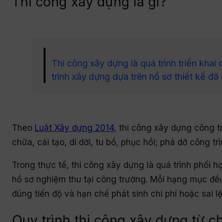
Thi công xây dựng là gì?
Thi công xây dựng là quá trình triển kha
trình xây dựng dựa trên hồ sơ thiết kế đ
Theo
Luật Xây dựng 2014
, thi công xây dựng công t
chữa, cải tạo, di dời, tu bổ, phục hồi; phá dỡ công tr
Trong thực tế, thi công xây dựng là quá trình phối hợ
hồ sơ nghiệm thu tại công trường. Mỗi hạng mục đều
đúng tiến độ và hạn chế phát sinh chi phí hoặc sai l
Quy trình thi công xây dựng từ c