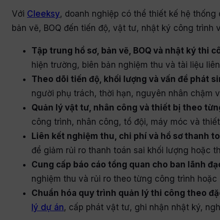
Với
Cleeksy
, doanh nghiệp có thể thiết kế hệ thống 
bản vẽ, BOQ đến tiến độ, vật tư, nhật ký công trình v
Tập trung hồ sơ, bản vẽ, BOQ và nhật ký thi c
hiện trường, biên bản nghiệm thu và tài liệu li
Theo dõi tiến độ, khối lượng và vấn đề phát si
người phụ trách, thời hạn, nguyên nhân chậm v
Quản lý vật tư, nhân công và thiết bị theo từn
công trình, nhân công, tổ đội, máy móc và thiết 
Liên kết nghiệm thu, chi phí và hồ sơ thanh t
để giảm rủi ro thanh toán sai khối lượng hoặc t
Cung cấp báo cáo tổng quan cho ban lãnh đạo
nghiệm thu và rủi ro theo từng công trình hoặc 
Chuẩn hóa quy trình quản lý thi công theo đ
lý dự án
, cấp phát vật tư, ghi nhận nhật ký, ng