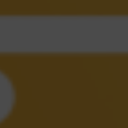
SẢN XUẤT
Phần mềm quản lý sản xuất và 5 lý
Phần mềm quản lý sản xuất giúp doanh ngh