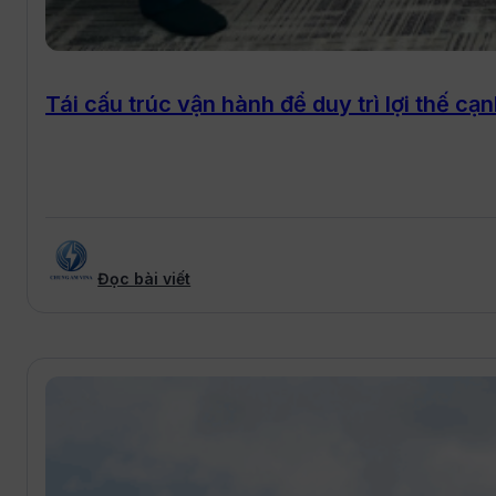
Tái cấu trúc vận hành để duy trì lợi thế cạ
Đọc bài viết