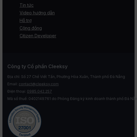
Tin tức
Video hướng dẫn
Hỗ trợ
Cộng đồng
Citizen Developer
Công ty Cổ phần Cleeksy
Địa chỉ: Số 27 Chế Viết Tấn, Phường Hòa Xuân, Thành phố Đà Nẵng
Email:
contact@cleeksy.com
Điện thoại:
0985.042.257
Mã số thuế: 0402149761 do Phòng Đăng ký kinh doanh thành phố Đà Nẵn