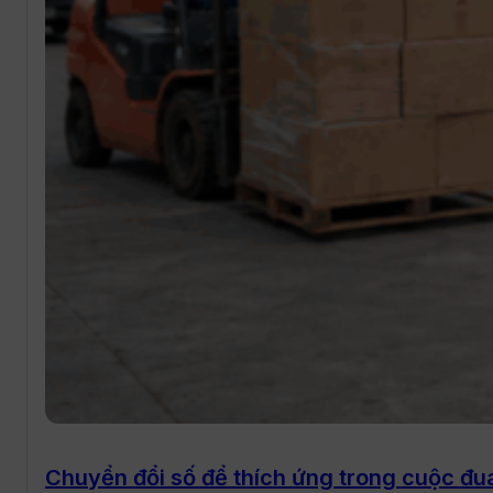
Chuyển đổi số để thích ứng trong cuộc đua