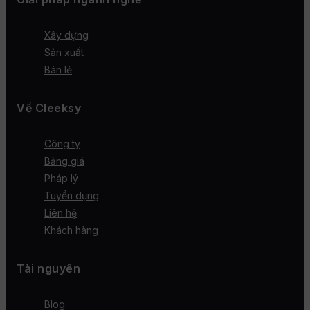
Xây dựng
Sản xuất
Bán lẻ
Về Cleeksy
Công ty
Bảng giá
Pháp lý
Tuyển dụng
Liên hệ
Khách hàng
Tài nguyên
Blog