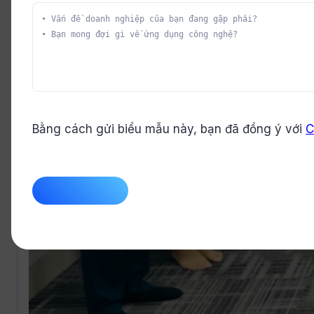
Bằng cách gửi biểu mẫu này, bạn đã đồng ý với
C
CAPTCHA