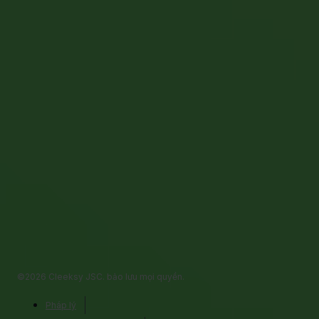
©2026 Cleeksy JSC. bảo lưu mọi quyền.
Pháp lý