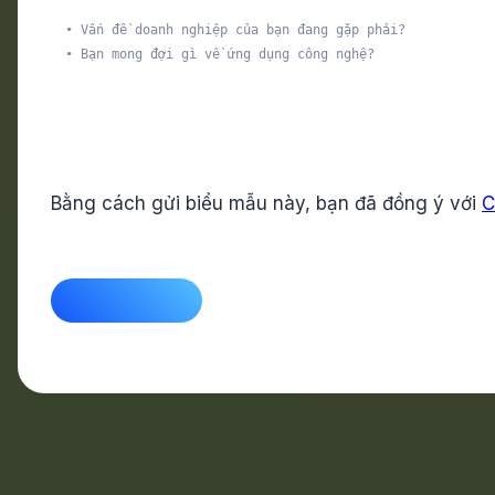
Bằng cách gửi biểu mẫu này, bạn đã đồng ý với
C
CAPTCHA