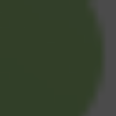
SẢN XUẤT
Kế hoạch sản xuất: Quy trình, lợi ích và
Kế hoạch sản xuất quyết định việc nhà máy 