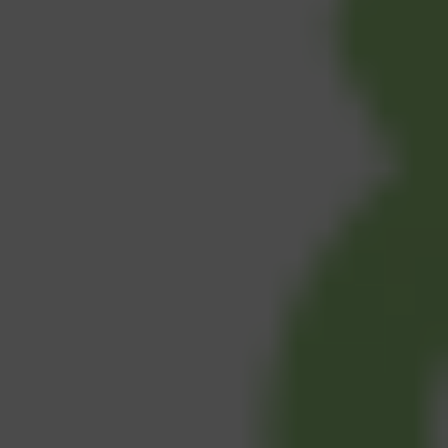
SẢN XUẤT
Downtime trong sản xuất: Nguyên nhâ
Downtime trong sản xuất là tình trạng dây 