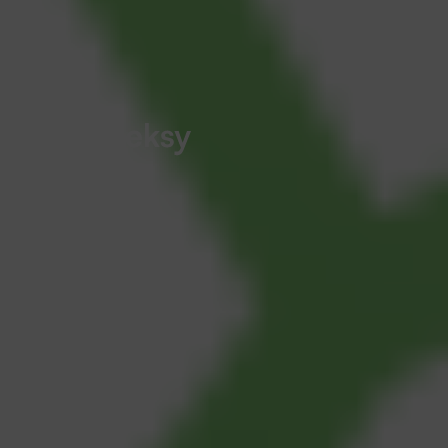
Nền tảng
Digital Operations Platform
Giải pháp phòng ban