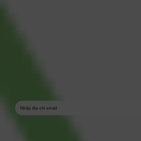
Cập nhật bài viết mới cùng Cleeksy
Lãnh đạo chuyển đổi, vận hành số, quản trị linh h
Email
(Required)