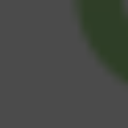
SẢN XUẤT
Hoạch định năng lực sản xuất là gì? Qu