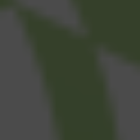
SẢN XUẤT
Quản lý thiết bị trong sản xuất: Quy trì
Trong nhà máy sản xuất, thiết bị không chỉ l