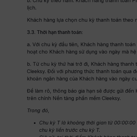
b. Chu kỳ theo năm: Khách hàng thanh toán Ph
lịch.
Khách hàng lựa chọn chu kỳ thanh toán theo nă
3.3. Thời hạn thanh toán:
a. Với chu kỳ đầu tiên, Khách hàng thanh toá
hoạt cho Khách hàng sử dụng vào ngày mà hệ 
b. Từ chu kỳ thứ hai trở đi, Khách hàng thanh
Cleeksy. Đối với phương thức thanh toán qua đ
khoản ngân hàng của Khách hàng vào ngày cuố
Để làm rõ, thông báo gia hạn sẽ được gửi đến K
trên chính Nền tảng phần mềm Cleeksy.
Trong đó,
Chu kỳ T là khoảng thời gian từ 00:00:00
chu kỳ liền trước chu kỳ T.