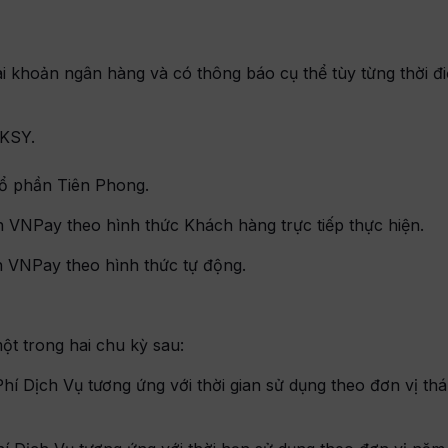
tài khoản ngân hàng và có thông báo cụ thể tùy từng thời 
KSY.
ổ phần Tiên Phong.
n VNPay theo hình thức Khách hàng trực tiếp thực hiện.
n VNPay theo hình thức tự động.
ột trong hai chu kỳ sau:
hí Dịch Vụ tương ứng với thời gian sử dụng theo đơn vị th