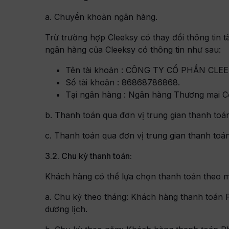
a. Chuyển khoản ngân hàng.
t
Trừ trường hợp Cleeksy có thay đổi thông tin 
ngân hàng của Cleeksy có thông tin như sau:
Tên tài khoản : CÔNG TY CỔ PHẦN CLEE
Số tài khoản : 86868786868.
Tại ngân hàng : Ngân hàng Thương mại C
b. Thanh toán qua đơn vị trung gian thanh toá
c. Thanh toán qua đơn vị trung gian thanh toá
3.2. Chu kỳ thanh toán:
Khách hàng có thể lựa chọn thanh toán theo m
a. Chu kỳ theo tháng: Khách hàng thanh toán P
dương lịch.