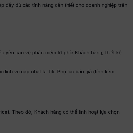
ợp đầy đủ các tính năng cần thiết cho doanh nghiệp trên
các yêu cầu về phần mềm từ phía Khách hàng, thiết kế
i dịch vụ cập nhật tại file Phụ lục báo giá đính kèm.
ice)
. Theo đó, Khách hàng có thể linh hoạt lựa chọn