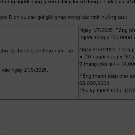
ố lượng người dùng (users) đăng ký sử dụng x Thời gian sử 
í Dịch vụ các gói giải pháp trong các tình huống sau:
Ngày 1/7/2025: Tổng ph
người dùng x 150,000đ 
Ngày 21/9/2025: Tổng p
 chu kỳ thanh toán theo năm, số
= (10 người dùng x 150,
9 tháng còn lại) = 14,0
 vào ngày 21/9/2025.
Tổng thanh toán cho to
68,000,000đ
Chu kỳ thanh toán: 1/7/