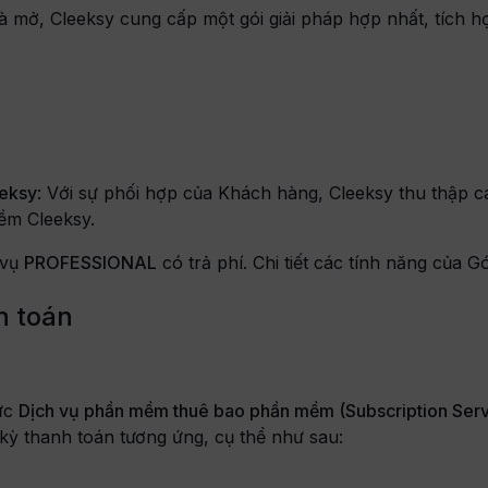
 mở, Cleeksy cung cấp một gói giải pháp hợp nhất, tích h
eeksy
: Với sự phối hợp của Khách hàng, Cleeksy thu thập 
mềm Cleeksy.
 vụ
PROFESSIONAL
có trả phí. Chi tiết các tính năng của Gó
h toán
hức
Dịch vụ phần mềm thuê bao phần mềm (Subscription Serv
kỳ thanh toán tương ứng, cụ thể như sau: