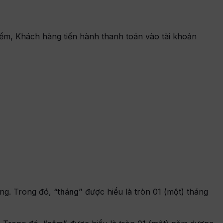
điểm, Khách hàng tiến hành thanh toán vào tài khoản
áng. Trong đó,
“tháng”
được hiểu là tròn 01 (một) tháng