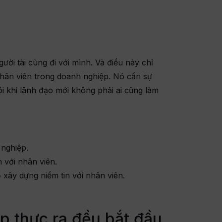
ười tài cùng đi với mình. Và điều này chỉ
nhân viên trong doanh nghiệp. Nó cần sự
i khi lãnh đạo mới không phải ai cũng làm
 nghiệp.
 với nhân viên.
 xây dựng niềm tin với nhân viên.
p thực ra đều bắt đầu