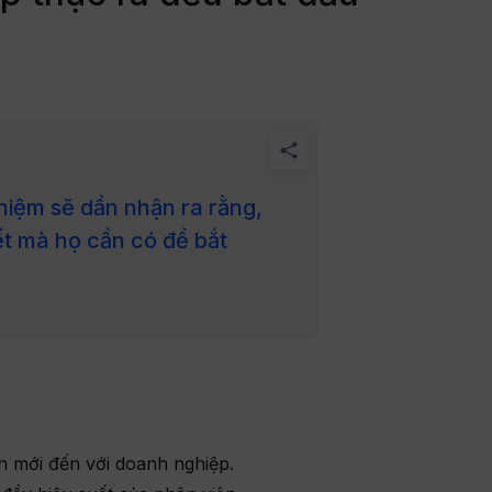
hiệm sẽ dần nhận ra rằng,
iết mà họ cần có để bắt
 mới đến với doanh nghiệp.