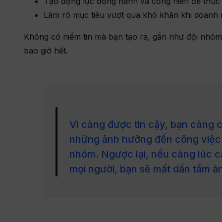
Tạo động lực đồng hành và cống hiến để thúc 
Làm rõ mục tiêu vượt qua khó khăn khi doanh 
Không có niềm tin mà bạn tạo ra, gần như đội nhóm 
bao giờ hết.
Vì càng được tin cậy, bạn càng 
những ảnh hưởng đến công việc
nhóm. Ngược lại, nếu càng lúc c
mọi người, bạn sẽ mất dần tầm ả