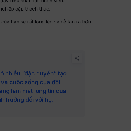
đẩy hiệu suất của nhân viên.
nghiệp gặp thách thức.
của bạn sẽ rất lỏng lẻo và dễ tan rã hơn
có nhiều “đặc quyền” tạo
 và cuộc sống của đội
àng làm mất lòng tin của
nh hưởng đối với họ.