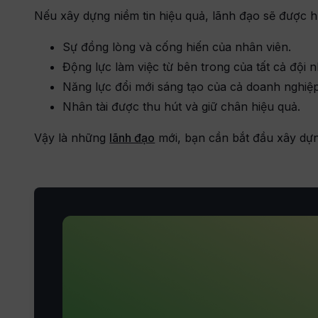
Nếu xây dựng niềm tin hiệu quả, lãnh đạo sẽ được hư
Sự đồng lòng và cống hiến của nhân viên.
Động lực làm việc từ bên trong của tất cả đội 
Năng lực đổi mới sáng tạo của cả doanh nghiệ
Nhân tài được thu hút và giữ chân hiệu quả.
Vậy là những
lãnh đạo
mới, bạn cần bắt đầu xây dựn
Điều gì l
thụ trong
Nhầm lẫn giữa
bằng giữa quả