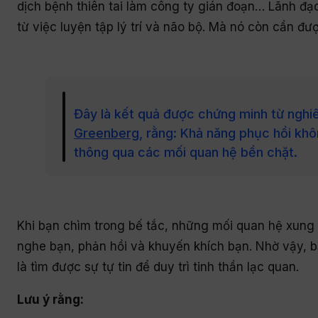
dịch bệnh thiên tai làm công ty gián đoạn… Lãnh đ
từ việc luyện tập lý trí và não bộ. Mà nó còn cần đ
Đây là kết quả được chứng minh từ nghi
Greenberg
, rằng: Khả năng phục hồi kh
thông qua các mối quan hệ bền chặt.
Khi bạn chìm trong bế tắc, những mối quan hệ xung
nghe bạn, phản hồi và khuyến khích bạn. Nhờ vậy, bạ
là tìm được sự tự tin để duy trì tinh thần lạc quan.
Lưu ý rằng: