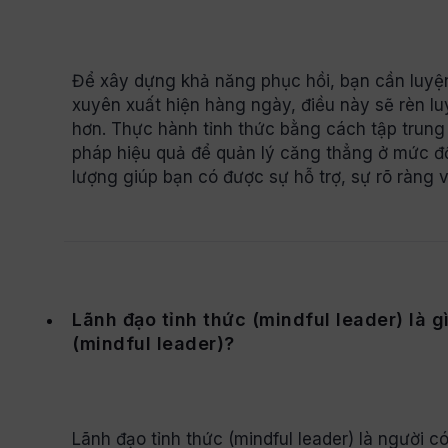
Để xây dựng khả năng phục hồi, bạn cần luyệ
xuyên xuất hiện hàng ngày, điều này sẽ rèn l
hơn. Thực hành tỉnh thức bằng cách tập trung 
pháp hiệu quả để quản lý căng thẳng ở mức đ
lượng giúp bạn có được sự hỗ trợ, sự rõ ràng 
Lãnh đạo tỉnh thức (mindful leader) là g
(mindful leader)?
Lãnh đạo tỉnh thức (mindful leader) là người c