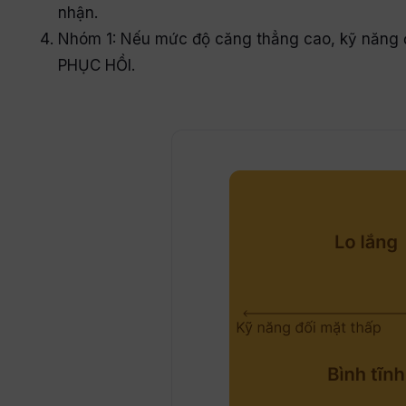
nhận.
Nhóm 1: Nếu mức độ căng thẳng cao, kỹ năng 
PHỤC HỒI.