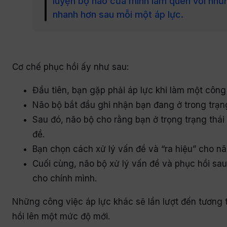
luyện bộ não của mình làm quen với nhữ
nhanh hơn sau mỗi một áp lực.
Cơ chế phục hồi ấy như sau:
Đầu tiên, bạn gặp phải áp lực khi làm một công 
Não bộ bắt đầu ghi nhận bạn đang ở trong trạn
Sau đó, não bộ cho rằng bạn ở trọng trạng thái
đề.
Bạn chọn cách xử lý vấn đề và “ra hiệu” cho nã
Cuối cùng, não bộ xử lý vấn đề và phục hồi sau
cho chính mình.
Những công việc áp lực khác sẽ lần lượt đến tương 
hồi lên một mức độ mới.