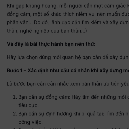
Khi gặp khủng hoảng, mỗi người cần một cảm giác k
đồng cảm, một số khác thích niềm vui nên muốn được
phân vân… Do đó, lãnh đạo cần tìm kiếm và xây dựn
thân, nghề nghiệp của bản thân…)
Và đây là bài thực hành bạn nên thử:
Hãy lựa chọn đúng mối quan hệ bạn cần để xây dựng
Bước 1 – Xác định nhu cầu cá nhân khi xây dựng m
Là bước bạn cần cân nhắc xem bản thân ưu tiên yếu
Bạn cần sự đồng cảm: Hãy tìm đến những mối q
tiêu cực.
Bạn cần sự định hướng khi bị quá tải: Tìm đến 
công việc.