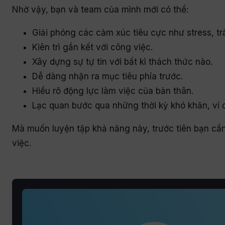
Nhờ vậy, bạn và team của mình mới có thể:
Giải phóng các cảm xúc tiêu cực như stress, 
Kiên trì gắn kết với công việc.
Xây dựng sự tự tin với bất kì thách thức nào.
Dễ dàng nhận ra mục tiêu phía trước.
Hiểu rõ động lực làm việc của bản thân.
Lạc quan bước qua những thời kỳ khó khăn, ví dụ
Mà muốn luyện tập khả năng này, trước tiên bạn cần
việc.