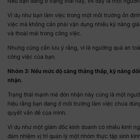
Nếu bạn đang ở trạng thái này, thì đây là một ngưỡn
Ví dụ như bạn làm việc trong một môi trường ổn định
việc mà không cần phải vận dụng nhiều kỹ năng giải
và thoải mái trong công việc.
Nhưng cũng cần lưu ý rằng, vì là ngưỡng quá an toàn,
công việc của bạn.
Nhóm 3: Nếu mức độ căng thẳng thấp, kỹ năng đối 
nhận.
Trạng thái mạnh mẽ đón nhận này cũng là một ngưỡng
hiệu rằng bạn đang ở môi trường làm việc chưa đún
quyết vấn đề của mình.
Ví dụ như một giám đốc kinh doanh có nhiều kinh ngh
đảm nhiệm vị trí quản lý một nhóm thực tập sinh ki