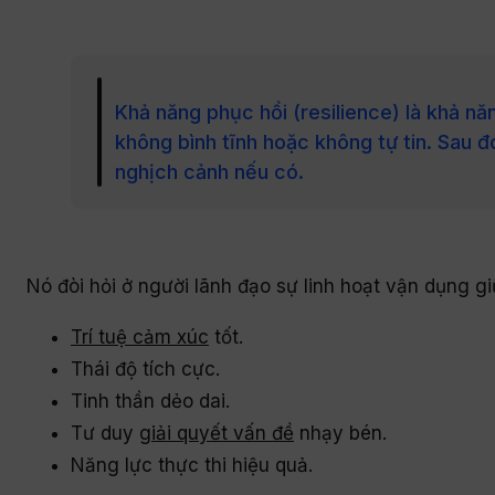
Khả năng phục hồi (resilience) là khả nă
không bình tĩnh hoặc không tự tin. Sau đó
nghịch cảnh nếu có.
Nó đòi hỏi ở người lãnh đạo sự linh hoạt vận dụng gi
Trí tuệ cảm xúc
tốt.
Thái độ tích cực.
Tinh thần dẻo dai.
Tư duy
giải quyết vấn đề
nhạy bén.
Năng lực thực thi hiệu quả.