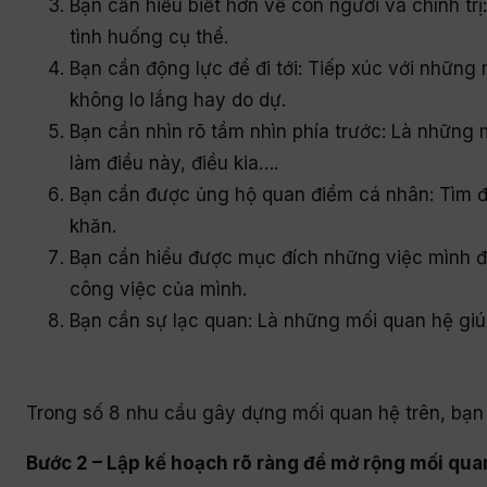
Bạn cần hiểu biết hơn về con người và chính tr
tình huống cụ thể.
Bạn cần động lực để đi tới: Tiếp xúc với những 
không lo lắng hay do dự.
Bạn cần nhìn rõ tầm nhìn phía trước: Là những 
làm điều này, điều kia….
Bạn cần được ủng hộ quan điểm cá nhân: Tìm đế
khăn.
Bạn cần hiểu được mục đích những việc mình đ
công việc của mình.
Bạn cần sự lạc quan: Là những mối quan hệ giúp
Trong số 8 nhu cầu gây dựng mối quan hệ trên, bạn h
Bước 2 – Lập kế hoạch rõ ràng để mở rộng mối qu