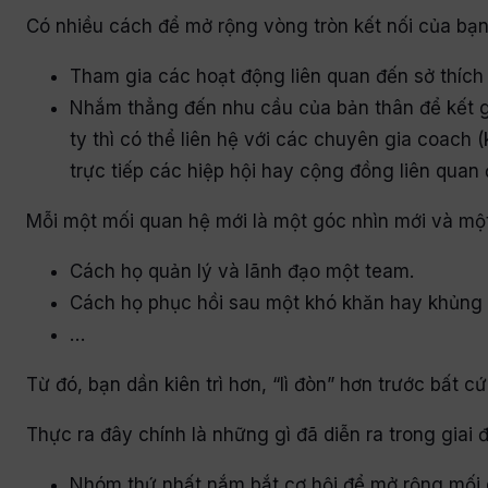
Có nhiều cách để mở rộng vòng tròn kết nối của bạn, 
Tham gia các hoạt động liên quan đến sở thích 
Nhắm thẳng đến nhu cầu của bản thân để kết gi
ty thì có thể liên hệ với các chuyên gia coach (
trực tiếp các hiệp hội hay cộng đồng liên quan 
Mỗi một mối quan hệ mới là một góc nhìn mới và một
Cách họ quản lý và lãnh đạo một team.
Cách họ phục hồi sau một khó khăn hay khủng
…
Từ đó, bạn dần kiên trì hơn, “lì đòn” hơn trước bất 
Thực ra đây chính là những gì đã diễn ra trong giai đ
Nhóm thứ nhất nắm bắt cơ hội để mở rộng mối q