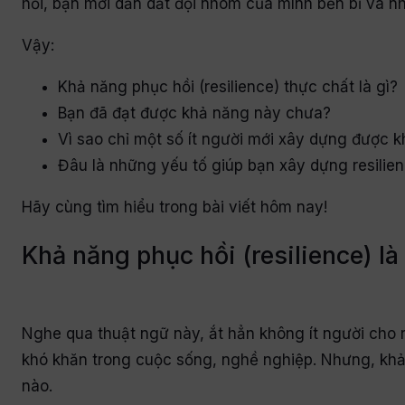
hồi, bạn mới dẫn dắt đội nhóm của mình bền bỉ và n
Vậy:
Khả năng phục hồi (resilience) thực chất là gì?
Bạn đã đạt được khả năng này chưa?
Vì sao chỉ một số ít người mới xây dựng được 
Đâu là những yếu tố giúp bạn xây dựng resilien
Hãy cùng tìm hiểu trong bài viết hôm nay!
Khả năng phục hồi (resilience) là
Nghe qua thuật ngữ này, ắt hẳn không ít người cho
khó khăn trong cuộc sống, nghề nghiệp. Nhưng, khả 
nào.