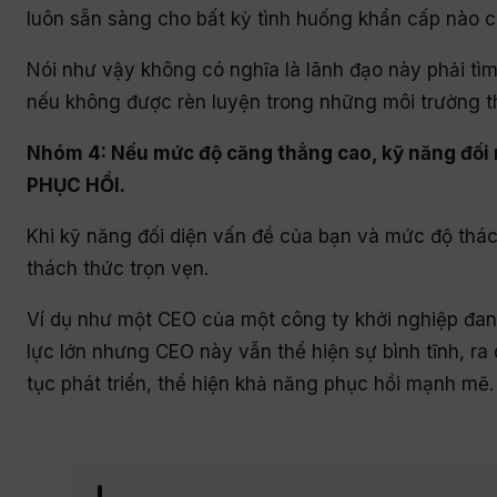
luôn sẵn sàng cho bất kỳ tình huống khẩn cấp nào có
Nói như vậy không có nghĩa là lãnh đạo này phải tì
nếu không được rèn luyện trong những môi trường t
Nhóm 4: Nếu mức độ căng thẳng cao, kỹ năng đối 
PHỤC HỒI.
Khi kỹ năng đối diện vấn đề của bạn và mức độ thá
thách thức trọn vẹn.
Ví dụ như một CEO của một công ty khởi nghiệp đang 
lực lớn nhưng CEO này vẫn thể hiện sự bình tĩnh, ra
tục phát triển, thể hiện khả năng phục hồi mạnh mẽ.